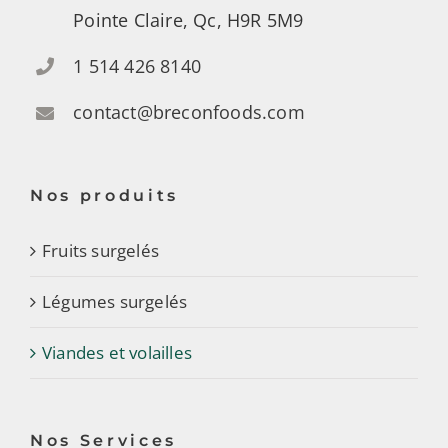
Pointe Claire, Qc, H9R 5M9
1 514 426 8140
contact@breconfoods.com
Nos produits
Fruits surgelés
Légumes surgelés
Viandes et volailles
Nos Services